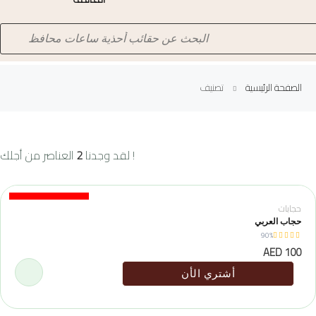
الصفحة الرئيسية
تصنيف
العناصر من أجلك !
لقد وجدنا
2
Special Deposit
حجابات
حجاب العربي
90%
100 AED
أشتري الأن